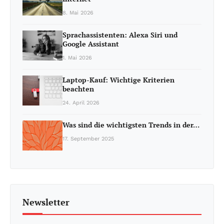
8. Mai 2026
Sprachassistenten: Alexa Siri und
Google Assistant
1. Mai 2026
Laptop-Kauf: Wichtige Kriterien
beachten
24. April 2026
Was sind die wichtigsten Trends in der…
17. September 2025
Newsletter