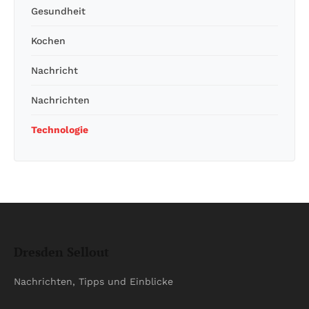
Gesundheit
Kochen
Nachricht
Nachrichten
Technologie
Dresden Sellout
Nachrichten, Tipps und Einblicke