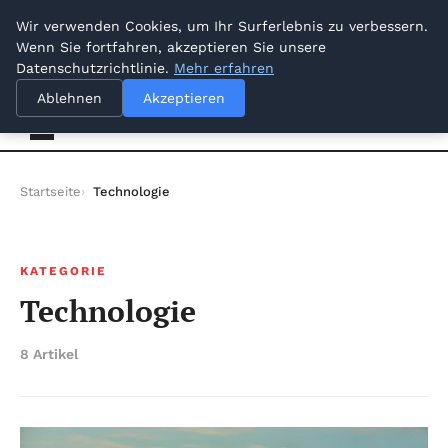
dimanche 9 août 2026
Wir verwenden Cookies, um Ihr Surferlebnis zu verbessern.
Wenn Sie fortfahren, akzeptieren Sie unsere
Datenschutzrichtlinie.
Mehr erfahren
Dresden Sellout
Ablehnen
Akzeptieren
Startseite
Technologie
KATEGORIE
Technologie
8 Artikel