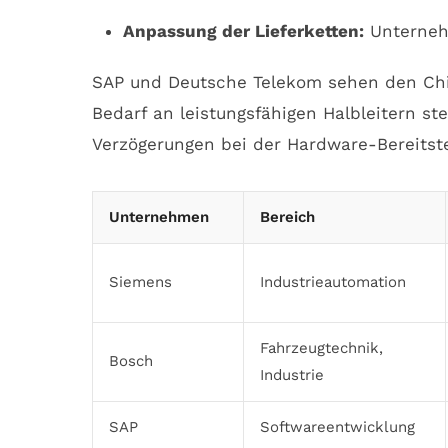
Anpassung der Lieferketten:
Unternehm
SAP und Deutsche Telekom sehen den Chip
Bedarf an leistungsfähigen Halbleitern st
Verzögerungen bei der Hardware-Bereitst
Unternehmen
Bereich
Siemens
Industrieautomation
Fahrzeugtechnik,
Bosch
Industrie
SAP
Softwareentwicklung