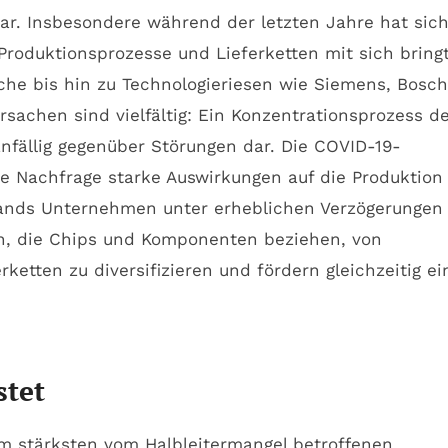
ar. Insbesondere während der letzten Jahre hat sic
 Produktionsprozesse und Lieferketten mit sich bringt
he bis hin zu Technologieriesen wie Siemens, Bosch
sachen sind vielfältig: Ein Konzentrationsprozess d
 anfällig gegenüber Störungen dar. Die COVID-19-
e Nachfrage starke Auswirkungen auf die Produktion
lands Unternehmen unter erheblichen Verzögerungen
men, die Chips und Komponenten beziehen, von
tten zu diversifizieren und fördern gleichzeitig ei
stet
am stärksten vom Halbleitermangel betroffenen