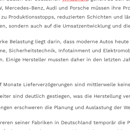
W, Mercedes-Benz, Audi und Porsche müssen ihre Pr
 zu Produktionsstopps, reduzierten Schichten und lä
len, sondern auch auf die Umsatzentwicklung und d
rke Belastung liegt darin, dass moderne Autos heute
eme, Sicherheitstechnik, Infotainment und Elektromo
n. Einige Hersteller mussten daher in den letzten Ja
f Monate Lieferverzögerungen sind mittlerweile keine
iter sind deutlich gestiegen, was die Herstellung ver
ngen erschweren die Planung und Auslastung der We
eren seiner Fabriken in Deutschland temporär die P