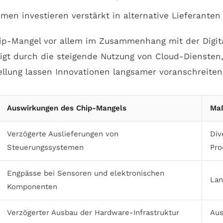
en investieren verstärkt in alternative Lieferanten 
-Mangel vor allem im Zusammenhang mit der Digital
eigt durch die steigende Nutzung von Cloud-Diensten
ellung lassen Innovationen langsamer voranschreiten
Auswirkungen des Chip-Mangels
Ma
Verzögerte Auslieferungen von
Div
Steuerungssystemen
Pro
Engpässe bei Sensoren und elektronischen
Lan
Komponenten
Verzögerter Ausbau der Hardware-Infrastruktur
Aus