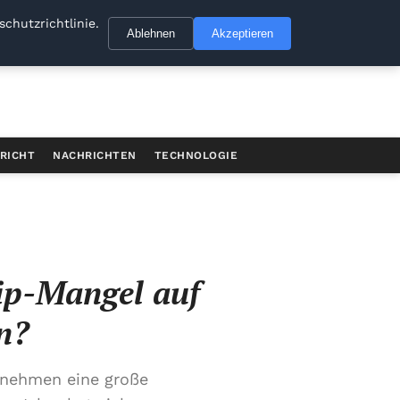
chutzrichtlinie.
Ablehnen
Akzeptieren
RICHT
NACHRICHTEN
TECHNOLOGIE
ip-Mangel auf
n?
rnehmen eine große