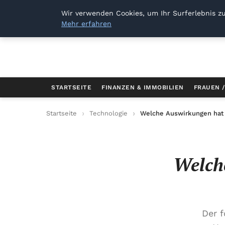
Dresden Sellout
Wir verwenden Cookies, um Ihr Surferlebnis zu
Mehr erfahren
STARTSEITE
FINANZEN & IMMOBILIEN
FRAUEN 
Startseite
Technologie
Welche Auswirkungen hat
Welch
Der 