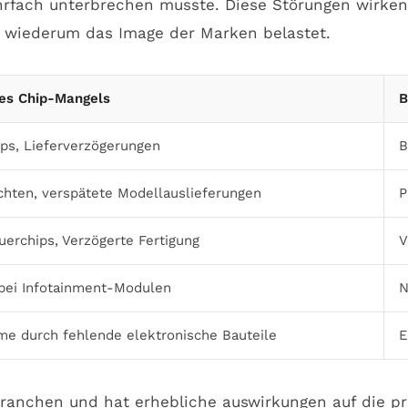
rfach unterbrechen musste. Diese Störungen wirken s
 wiederum das Image der Marken belastet.
es Chip-Mangels
B
ps, Lieferverzögerungen
B
chten, verspätete Modellauslieferungen
P
uerchips, Verzögerte Fertigung
V
bei Infotainment-Modulen
N
e durch fehlende elektronische Bauteile
E