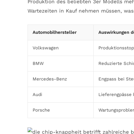
Produktion des beliebten 3er Modells meh
Wartezeiten in Kauf nehmen müssen, was
Automobilhersteller
Auswirkungen d
Volkswagen
Produktionsstop
BMW
Reduzierte Schi
Mercedes-Benz
Engpass bei Ste
Audi
Lieferengpässe 
Porsche
Wartungsproblem