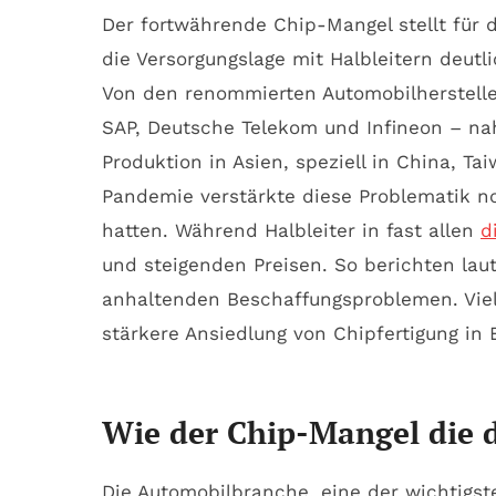
Der fortwährende Chip-Mangel stellt für
die Versorgungslage mit Halbleitern deutl
Von den renommierten Automobilherstelle
SAP, Deutsche Telekom und Infineon – nah
Produktion in Asien, speziell in China, T
Pandemie verstärkte diese Problematik n
hatten. Während Halbleiter in fast allen
d
und steigenden Preisen. So berichten lau
anhaltenden Beschaffungsproblemen. Viele
stärkere Ansiedlung von Chipfertigung in 
Wie der Chip-Mangel die d
Die Automobilbranche, eine der wichtigs