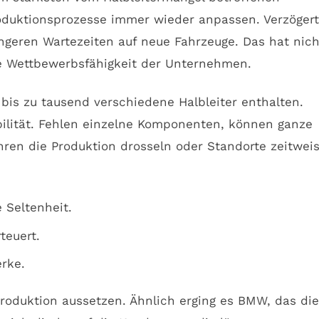
oduktionsprozesse immer wieder anpassen. Verzöger
ngeren Wartezeiten auf neue Fahrzeuge. Das hat nich
ie Wettbewerbsfähigkeit der Unternehmen.
 bis zu tausend verschiedene Halbleiter enthalten.
bilität. Fehlen einzelne Komponenten, können ganze
hren die Produktion drosseln oder Standorte zeitwei
 Seltenheit.
teuert.
rke.
roduktion aussetzen. Ähnlich erging es BMW, das die