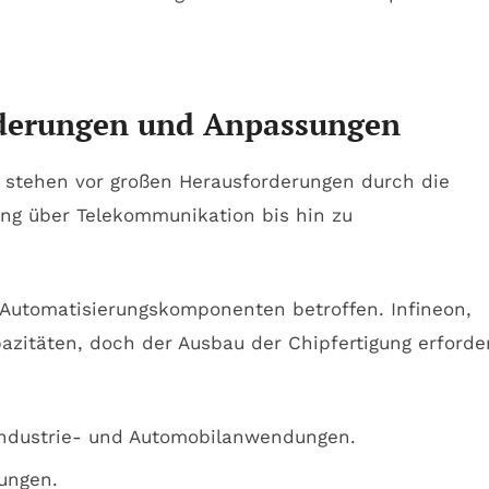
rderungen und Anpassungen
 stehen vor großen Herausforderungen durch die
ung über Telekommunikation bis hin zu
 Automatisierungskomponenten betroffen. Infineon,
azitäten, doch der Ausbau der Chipfertigung erforde
 Industrie- und Automobilanwendungen.
ungen.