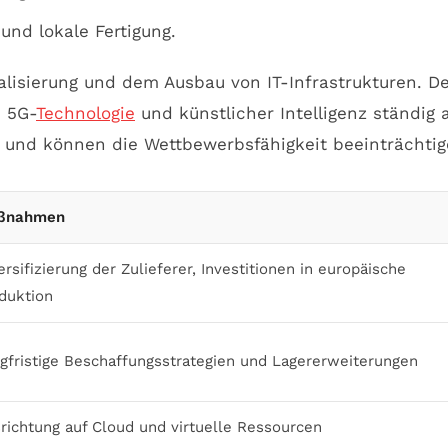
und lokale Fertigung.
isierung und dem Ausbau von IT-Infrastrukturen. De
, 5G-
Technologie
und künstlicher Intelligenz ständig 
 und können die Wettbewerbsfähigkeit beeinträchtig
ßnahmen
ersifizierung der Zulieferer, Investitionen in europäische
duktion
gfristige Beschaffungsstrategien und Lagererweiterungen
richtung auf Cloud und virtuelle Ressourcen