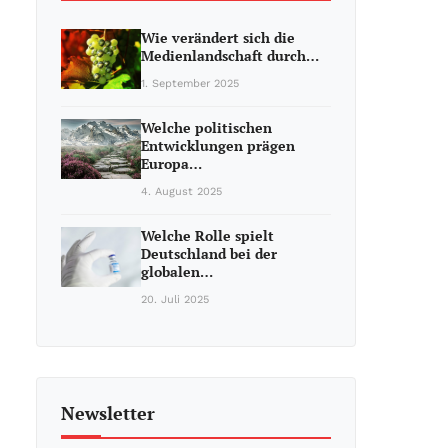
Wie verändert sich die
Medienlandschaft durch…
1. September 2025
Welche politischen
Entwicklungen prägen
Europa…
4. August 2025
Welche Rolle spielt
Deutschland bei der
globalen…
20. Juli 2025
Newsletter