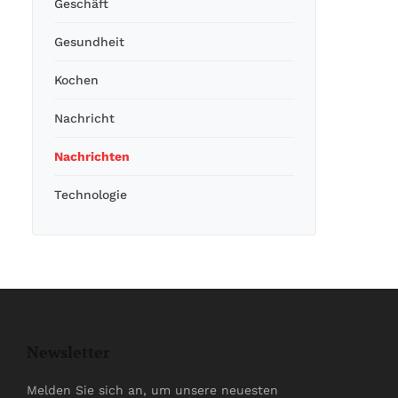
Geschäft
Gesundheit
Kochen
Nachricht
Nachrichten
Technologie
Newsletter
Melden Sie sich an, um unsere neuesten