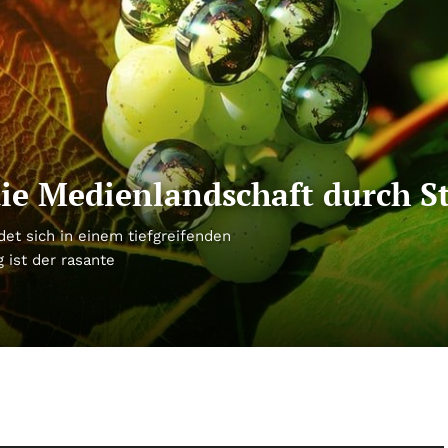
die Medienlandschaft durch 
et sich in einem tiefgreifenden
 ist der rasante