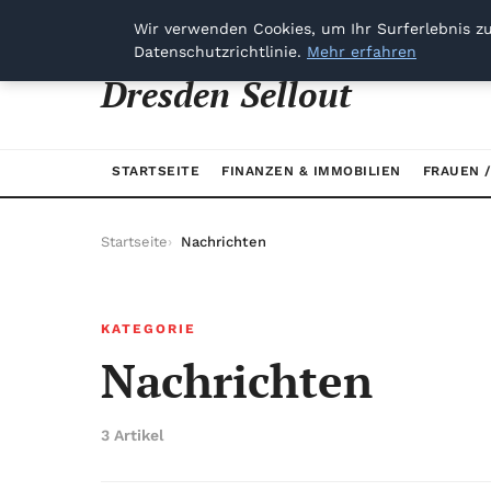
jeudi 6 août 2026
Wir verwenden Cookies, um Ihr Surferlebnis zu
Datenschutzrichtlinie.
Mehr erfahren
Dresden Sellout
STARTSEITE
FINANZEN & IMMOBILIEN
FRAUEN 
Startseite
Nachrichten
KATEGORIE
Nachrichten
3 Artikel