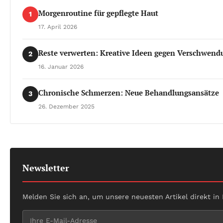
Morgenroutine für gepflegte Haut
1
17. April 2026
Reste verwerten: Kreative Ideen gegen Verschwend
2
16. Januar 2026
Chronische Schmerzen: Neue Behandlungsansätze
3
26. Dezember 2025
Newsletter
Melden Sie sich an, um unsere neuesten Artikel direkt in