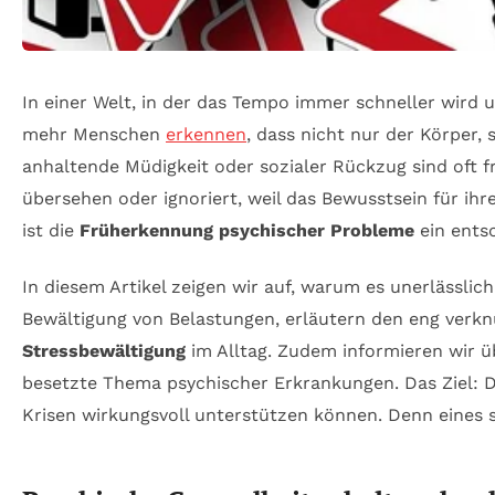
In einer Welt, in der das Tempo immer schneller wird 
mehr Menschen
erkennen
, dass nicht nur der Körper
anhaltende Müdigkeit oder sozialer Rückzug sind oft f
übersehen oder ignoriert, weil das Bewusstsein für ih
ist die
Früherkennung psychischer Probleme
ein entsc
In diesem Artikel zeigen wir auf, warum es unerlässlic
Bewältigung von Belastungen, erläutern den eng verk
Stressbewältigung
im Alltag. Zudem informieren wir ü
besetzte Thema psychischer Erkrankungen. Das Ziel: 
Krisen wirkungsvoll unterstützen können. Denn eines s