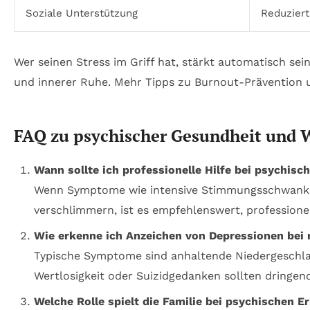
Soziale Unterstützung
Reduziert
Wer seinen Stress im Griff hat, stärkt automatisch sei
und innerer Ruhe. Mehr Tipps zu Burnout-Prävention 
FAQ zu psychischer Gesundheit und 
Wann sollte ich professionelle Hilfe bei psychi
Wenn Symptome wie intensive Stimmungsschwankung
verschlimmern, ist es empfehlenswert, profession
Wie erkenne ich Anzeichen von Depressionen bei 
Typische Symptome sind anhaltende Niedergeschlag
Wertlosigkeit oder Suizidgedanken sollten dring
Welche Rolle spielt die Familie bei psychischen 