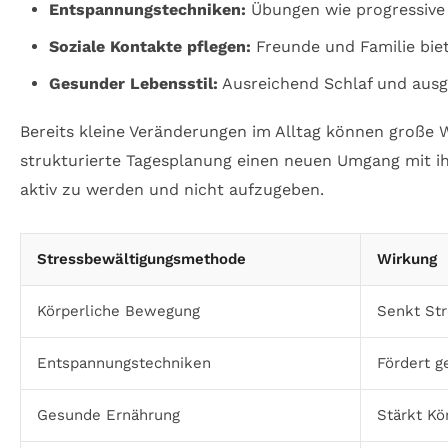
Entspannungstechniken:
Übungen wie progressive 
Soziale Kontakte pflegen:
Freunde und Familie bie
Gesunder Lebensstil:
Ausreichend Schlaf und ausg
Bereits kleine Veränderungen im Alltag können große W
strukturierte Tagesplanung einen neuen Umgang mit ih
aktiv zu werden und nicht aufzugeben.
Stressbewältigungsmethode
Wirkung
Körperliche Bewegung
Senkt Str
Entspannungstechniken
Fördert g
Gesunde Ernährung
Stärkt Kö