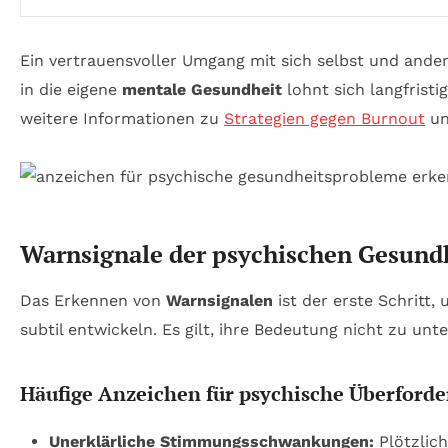
Ein vertrauensvoller Umgang mit sich selbst und ander
in die eigene
mentale Gesundheit
lohnt sich langfrist
weitere Informationen zu
Strategien gegen Burnout
un
Warnsignale der psychischen Gesundh
Das Erkennen von
Warnsignalen
ist der erste Schritt,
subtil entwickeln. Es gilt, ihre Bedeutung nicht zu unt
Häufige Anzeichen für psychische Überford
Unerklärliche Stimmungsschwankungen:
Plötzlich