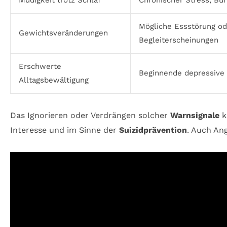
Mögliche Essstörung o
Gewichtsveränderungen
Begleiterscheinungen
Erschwerte
Beginnende depressive
Alltagsbewältigung
Das Ignorieren oder Verdrängen solcher
Warnsignale
k
Interesse und im Sinne der
Suizidprävention
. Auch Ang