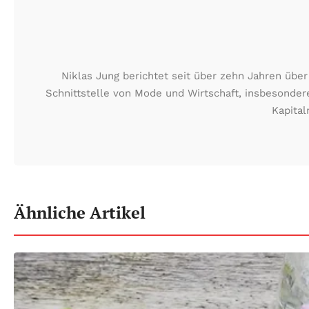
Niklas Jung berichtet seit über zehn Jahren übe
Schnittstelle von Mode und Wirtschaft, insbesonde
Kapital
Ähnliche Artikel