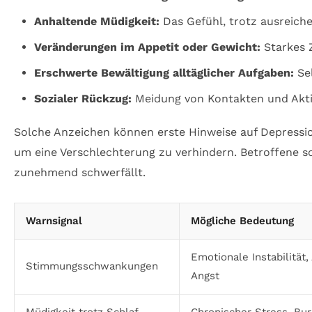
Anhaltende Müdigkeit:
Das Gefühl, trotz ausreiche
Veränderungen im Appetit oder Gewicht:
Starkes 
Erschwerte Bewältigung alltäglicher Aufgaben:
Sel
Sozialer Rückzug:
Meidung von Kontakten und Aktivi
Solche Anzeichen können erste Hinweise auf Depressio
um eine Verschlechterung zu verhindern. Betroffene so
zunehmend schwerfällt.
Warnsignal
Mögliche Bedeutung
Emotionale Instabilität
Stimmungsschwankungen
Angst
Müdigkeit trotz Schlaf
Chronischer Stress, Bu