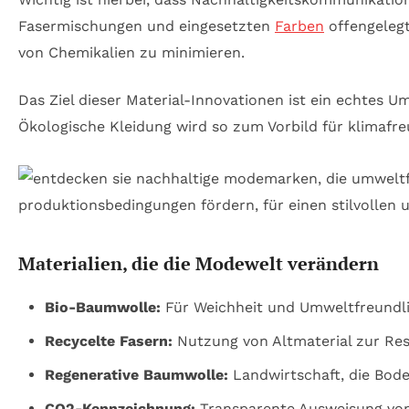
Fasermischungen und eingesetzten
Farben
offengelegt
von Chemikalien zu minimieren.
Das Ziel dieser Material-Innovationen ist ein echtes
Ökologische Kleidung wird so zum Vorbild für klimafr
Materialien, die die Modewelt verändern
Bio-Baumwolle:
Für Weichheit und Umweltfreundli
Recycelte Fasern:
Nutzung von Altmaterial zur R
Regenerative Baumwolle:
Landwirtschaft, die Bod
CO2-Kennzeichnung:
Transparente Ausweisung vo