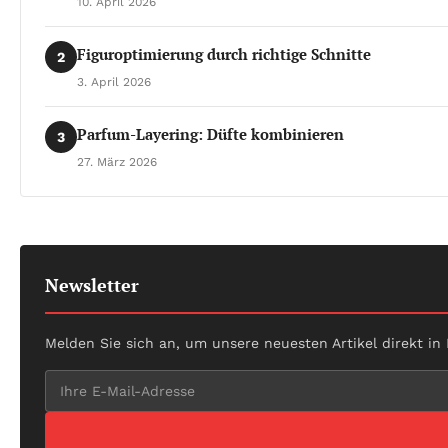
10. April 2026
Figuroptimierung durch richtige Schnitte
2
3. April 2026
Parfum-Layering: Düfte kombinieren
3
27. März 2026
Newsletter
Melden Sie sich an, um unsere neuesten Artikel direkt in