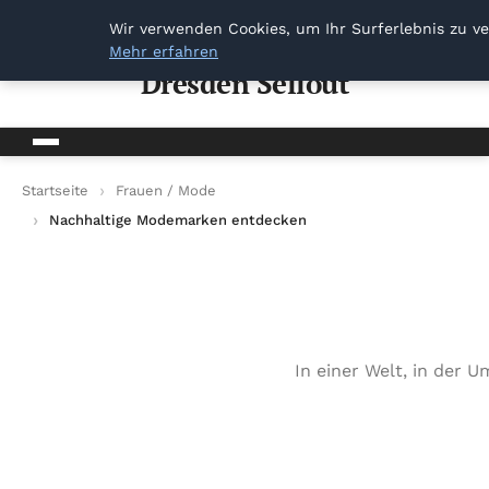
Dresden Sellout
Wir verwenden Cookies, um Ihr Surferlebnis zu ve
Mehr erfahren
Dresden Sellout
Startseite
Frauen / Mode
Nachhaltige Modemarken entdecken
In einer Welt, in der