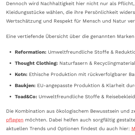
Dennoch wird Nachhaltigkeit hier nicht nur als Pflich
Kleidungsstücke wählen, die ihre Persönlichkeit wide
Wertschätzung und Respekt für Mensch und Natur ver
Eine vertiefende Übersicht über die genannten Marken
Reformation:
Umweltfreundliche Stoffe & Redukt
Thought Clothing:
Naturfasern & Recyclingmateriali
Kotn:
Ethische Produktion mit rückverfolgbarer B
Baukjen:
EU-angepasste Produktion & Klarheit dur
Toad&Co:
Umweltfreundliche Stoffe & Reisebeklei
Die Kombination aus ökologischem Bewusstsein und ze
pflegen
möchten. Dabei helfen auch sorgfältig gestalte
aktuellen Trends und Optionen findest du auch hier:
M