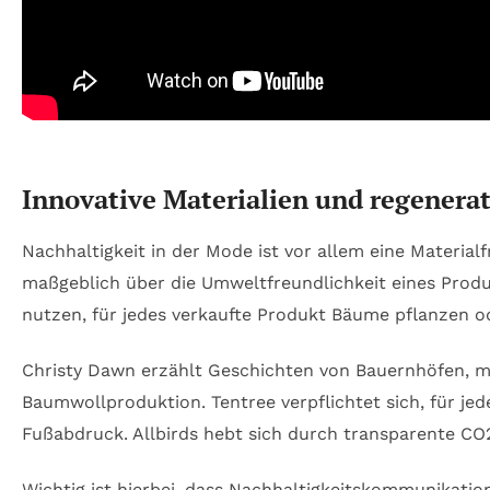
Innovative Materialien und regenera
Nachhaltigkeit in der Mode ist vor allem eine Materia
maßgeblich über die Umweltfreundlichkeit eines Produ
nutzen, für jedes verkaufte Produkt Bäume pflanzen o
Christy Dawn erzählt Geschichten von Bauernhöfen, mit
Baumwollproduktion. Tentree verpflichtet sich, für j
Fußabdruck. Allbirds hebt sich durch transparente CO
Wichtig ist hierbei, dass Nachhaltigkeitskommunikation