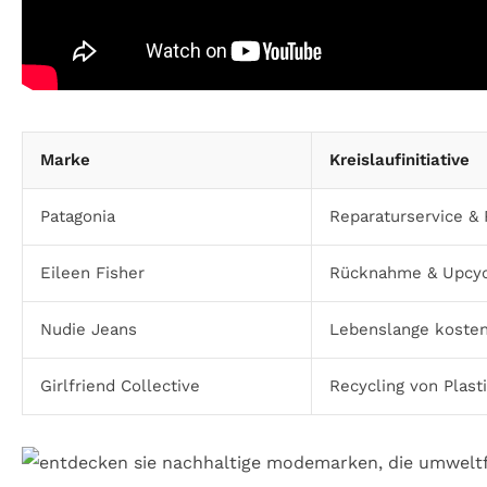
Marke
Kreislaufinitiative
Patagonia
Reparaturservice 
Eileen Fisher
Rücknahme & Upcyc
Nudie Jeans
Lebenslange kosten
Girlfriend Collective
Recycling von Plast