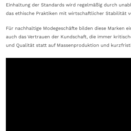
Einhaltung der Standards wird regelmäßig durch unabhä
das ethische Praktiken mit wirtschaftlicher Stabilität v
Für nachhaltige Modegeschäfte bilden diese Marken ein
auch das Vertrauen der Kundschaft, die immer kritisc
und Qualität statt auf Massenproduktion und kurzfrist