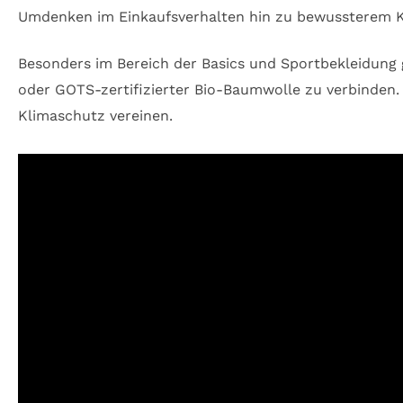
Umdenken im Einkaufsverhalten hin zu bewussterem K
Besonders im Bereich der Basics und Sportbekleidung g
oder GOTS-zertifizierter Bio-Baumwolle zu verbinden. 
Klimaschutz vereinen.