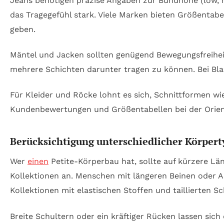
Jeans benötigen präzise Angaben zur Bundhöhe (low, mi
das Tragegefühl stark. Viele Marken bieten Größentab
geben.
Mäntel und Jacken sollten genügend Bewegungsfreiheit
mehrere Schichten darunter tragen zu können. Bei Blaz
Für Kleider und Röcke lohnt es sich, Schnittformen wie
Kundenbewertungen und Größentabellen bei der Orien
Berücksichtigung unterschiedlicher Körper
Wer
einen
Petite-Körperbau hat, sollte auf kürzere Län
Kollektionen an. Menschen mit längeren Beinen oder 
Kollektionen mit elastischen Stoffen und taillierten S
Breite Schultern oder ein kräftiger Rücken lassen si