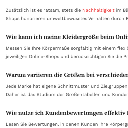
Zusätzlich ist es ratsam, stets die
Nachhaltigkeit
im Bl
Shops honorieren umweltbewusstes Verhalten durch Ra
Wie kann ich meine Kleidergröße beim Onl
Messen Sie Ihre Körpermaße sorgfältig mit einem flexi
jeweiligen Online-Shops und berücksichtigen Sie die 
Warum variieren die Größen bei verschiede
Jede Marke hat eigene Schnittmuster und Zielgruppen, 
Daher ist das Studium der Größentabellen und Kunden
Wie nutze ich Kundenbewertungen effektiv 
Lesen Sie Bewertungen, in denen Kunden ihre Körpergr