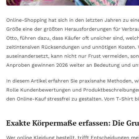
Online-Shopping hat sich in den letzten Jahren zu eine
Größe eine der größten Herausforderungen für Verbrauc
Otto, führen dazu, dass Käufer oft unsicher sind, welc
zeitintensiven Rücksendungen und unnötigen Kosten. 
auseinandersetzt, kann nicht nur Frust vermeiden, so
Anproben gewinnen 2026 weiter an Bedeutung und unte
In diesem Artikel erfahren Sie praxisnahe Methoden, 
Rolle Kundenbewertungen und Produktbeschreibungen 
den Online-Kauf stressfrei zu gestalten. Vom T-Shirt b
Exakte Körpermaße erfassen: Die Gru
Wer online Kleidung bestellt, trifft Entscheidungen me