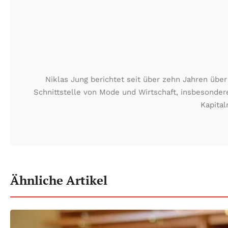
Niklas Jung berichtet seit über zehn Jahren übe
Schnittstelle von Mode und Wirtschaft, insbesonde
Kapital
Ähnliche Artikel