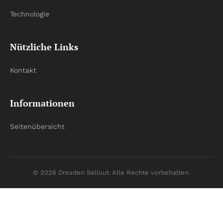
Technologie
Nützliche Links
Kontakt
Informationen
Seitenübersicht
© 2026 Dresden Sellout. Alle Rechte vorbehalten.