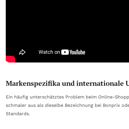
Markenspezifika und internationale 
Ein häufig unterschätztes Problem beim Online-Shoppi
schmaler aus als dieselbe Bezeichnung bei Bonprix ode
Standards.