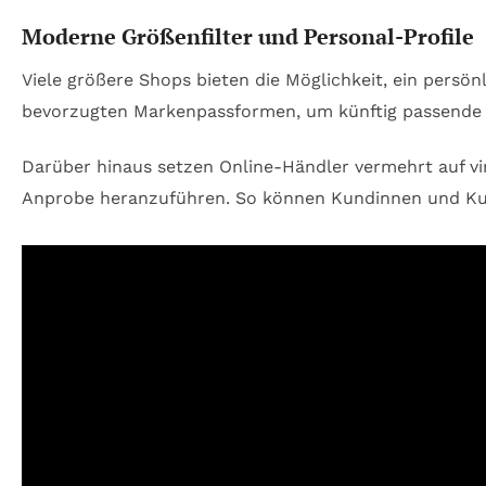
Moderne Größenfilter und Personal-Profile
Viele größere Shops bieten die Möglichkeit, ein persö
bevorzugten Markenpassformen, um künftig passende Art
Darüber hinaus setzen Online-Händler vermehrt auf vi
Anprobe heranzuführen. So können Kundinnen und Kunde