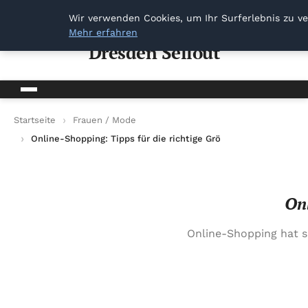
Dresden Sellout
Wir verwenden Cookies, um Ihr Surferlebnis zu ve
Mehr erfahren
Dresden Sellout
Startseite
Frauen / Mode
Online-Shopping: Tipps für die richtige Größe
Onl
Online-Shopping hat si