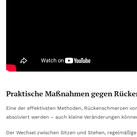
Praktische Maßnahmen gegen Rücken
Eine der effektivsten Methoden, Rückenschmerzen vorz
absolviert werden – auch kleine Veränderungen könne
Der Wechsel zwischen Sitzen und Stehen, regelmäßig