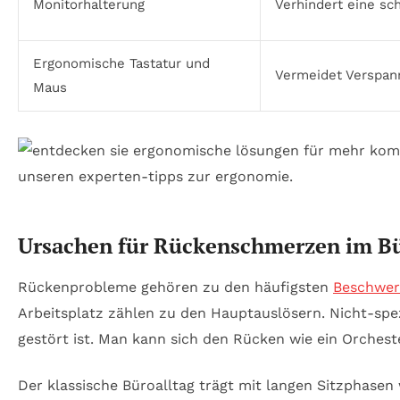
Monitorhalterung
Verhindert eine sc
Ergonomische Tastatur und
Vermeidet Verspan
Maus
Ursachen für Rückenschmerzen im Bü
Rückenprobleme gehören zu den häufigsten
Beschwe
Arbeitsplatz zählen zu den Hauptauslösern. Nicht-s
gestört ist. Man kann sich den Rücken wie ein Orches
Der klassische Büroalltag trägt mit langen Sitzphasen