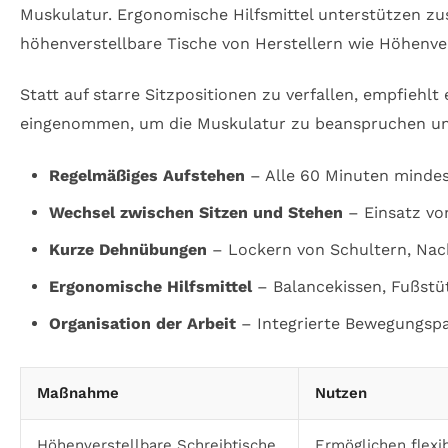
Muskulatur. Ergonomische Hilfsmittel unterstützen zusä
höhenverstellbare Tische von Herstellern wie Höhenve
Statt auf starre Sitzpositionen zu verfallen, empfiehl
eingenommen, um die Muskulatur zu beanspruchen und
Regelmäßiges Aufstehen
– Alle 60 Minuten minde
Wechsel zwischen Sitzen und Stehen
– Einsatz vo
Kurze Dehnübungen
– Lockern von Schultern, Na
Ergonomische Hilfsmittel
– Balancekissen, Fußstü
Organisation der Arbeit
– Integrierte Bewegungs
Maßnahme
Nutzen
Höhenverstellbare Schreibtische
Ermöglichen flexi