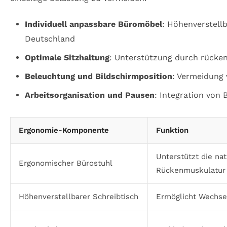
Individuell anpassbare Büromöbel
: Höhenverstell
Deutschland
Optimale Sitzhaltung
: Unterstützung durch rücke
Beleuchtung und Bildschirmposition
: Vermeidung
Arbeitsorganisation und Pausen
: Integration von
Ergonomie-Komponente
Funktion
Unterstützt die na
Ergonomischer Bürostuhl
Rückenmuskulatur
Höhenverstellbarer Schreibtisch
Ermöglicht Wechsel