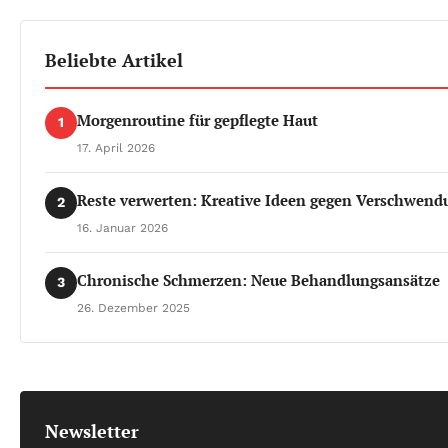
Beliebte Artikel
Morgenroutine für gepflegte Haut
1
17. April 2026
Reste verwerten: Kreative Ideen gegen Verschwend
2
16. Januar 2026
Chronische Schmerzen: Neue Behandlungsansätze
3
26. Dezember 2025
Newsletter