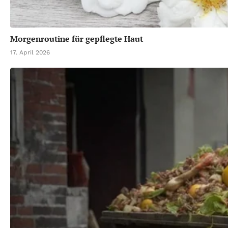
Morgenroutine für gepflegte Haut
17. April 2026