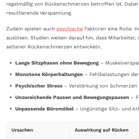
regelmäßig von Rückenschmerzen betroffen ist. Dabei i
resultierende Verspannung.
Zudem spielen auch
psychische
Faktoren eine Rolle. 
auslösen. Studien weisen darauf hin, dass Mitarbeiter
seltener Rückenschmerzen entwickeln.
Lange Sitzphasen ohne Bewegung
– Muskelverspa
Monotone Körperhaltungen
– Fehlbelastungen der
Psychischer Stress
– Verstärkung von Schmerzen
Unzureichende Pausen und Bewegungspausen
– F
Unpassende Büromöbel
– Ungünstige Sitz- und Ar
Ursachen
Auswirkung auf Rücken