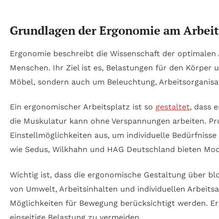
Grundlagen der Ergonomie am Arbeit
Ergonomie beschreibt die Wissenschaft der optimalen 
Menschen. Ihr Ziel ist es, Belastungen für den Körpe
Möbel, sondern auch um Beleuchtung, Arbeitsorganisat
Ein ergonomischer Arbeitsplatz ist so
gestaltet
, dass 
die Muskulatur kann ohne Verspannungen arbeiten. Pro
Einstellmöglichkeiten aus, um individuelle Bedürfnisse
wie Sedus, Wilkhahn und HAG Deutschland bieten Mode
Wichtig ist, dass die ergonomische Gestaltung über bl
von Umwelt, Arbeitsinhalten und individuellen Arbeits
Möglichkeiten für Bewegung berücksichtigt werden. E
einseitige Belastung zu vermeiden.