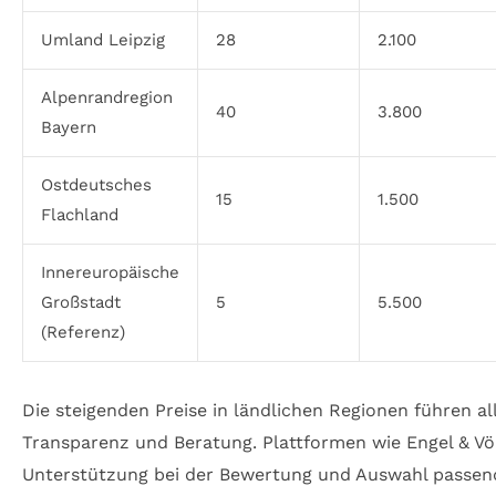
Umland Leipzig
28
2.100
Alpenrandregion
40
3.800
Bayern
Ostdeutsches
15
1.500
Flachland
Innereuropäische
Großstadt
5
5.500
(Referenz)
Die steigenden Preise in ländlichen Regionen führen 
Transparenz und Beratung. Plattformen wie Engel & Völ
Unterstützung bei der Bewertung und Auswahl passend