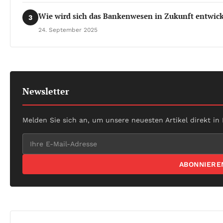
Wie wird sich das Bankenwesen in Zukunft entwic
3
24. September 2025
Newsletter
Melden Sie sich an, um unsere neuesten Artikel direkt in
ABONNIERE