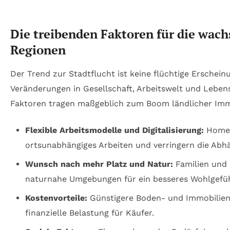
Die treibenden Faktoren für die wach
Regionen
Der Trend zur Stadtflucht ist keine flüchtige Erschei
Veränderungen in Gesellschaft, Arbeitswelt und Leben
Faktoren tragen maßgeblich zum Boom ländlicher Immo
Flexible Arbeitsmodelle und Digitalisierung:
Homeof
ortsunabhängiges Arbeiten und verringern die Abhä
Wunsch nach mehr Platz und Natur:
Familien und 
naturnahe Umgebungen für ein besseres Wohlgefüh
Kostenvorteile:
Günstigere Boden- und Immobilien
finanzielle Belastung für Käufer.