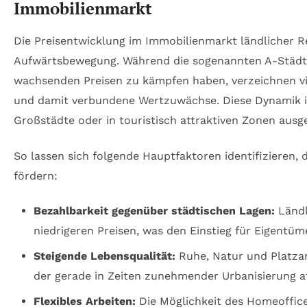
Immobilienmarkt
Die Preisentwicklung im Immobilienmarkt ländlicher Re
Aufwärtsbewegung. Während die sogenannten A-Städte
wachsenden Preisen zu kämpfen haben, verzeichnen vi
und damit verbundene Wertzuwächse. Diese Dynamik i
Großstädte oder in touristisch attraktiven Zonen ausg
So lassen sich folgende Hauptfaktoren identifizieren, 
fördern:
Bezahlbarkeit gegenüber städtischen Lagen:
Ländl
niedrigeren Preisen, was den Einstieg für Eigentüme
Steigende Lebensqualität:
Ruhe, Natur und Platza
der gerade in Zeiten zunehmender Urbanisierung att
Flexibles Arbeiten:
Die Möglichkeit des Homeoffice