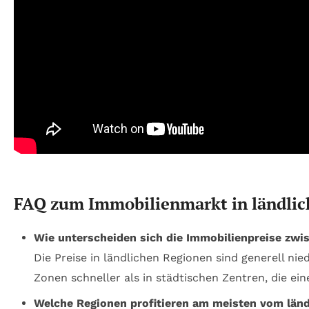
FAQ zum Immobilienmarkt in ländli
Wie unterscheiden sich die Immobilienpreise zwi
Die Preise in ländlichen Regionen sind generell ni
Zonen schneller als in städtischen Zentren, die ein
Welche Regionen profitieren am meisten vom län