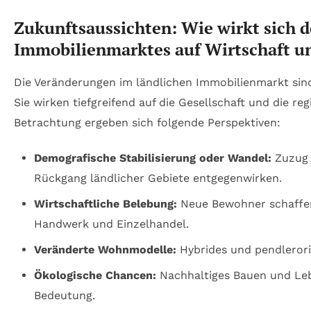
Zukunftsaussichten: Wie wirkt sich d
Immobilienmarktes auf Wirtschaft un
Die Veränderungen im ländlichen Immobilienmarkt sin
Sie wirken tiefgreifend auf die Gesellschaft und die re
Betrachtung ergeben sich folgende Perspektiven:
Demografische Stabilisierung oder Wandel:
Zuzug 
Rückgang ländlicher Gebiete entgegenwirken.
Wirtschaftliche Belebung:
Neue Bewohner schaffen
Handwerk und Einzelhandel.
Veränderte Wohnmodelle:
Hybrides und pendlerori
Ökologische Chancen:
Nachhaltiges Bauen und Leb
Bedeutung.