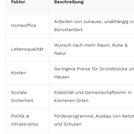
Faktor
Beschreibung
Arbeiten von zuhause, unabhängig 
Homeoffice
Bürostandort
Wunsch nach mehr Raum, Ruhe &
Lebensqualität
Natur
Geringere Preise für Grundstücke u
Kosten
Häuser
Soziale
Stabilität und Gemeinschaftssinn in
Sicherheit
kleineren Orten
Politik &
Förderprogramme, Ausbau von Netz
Infrastruktur
und Schulen