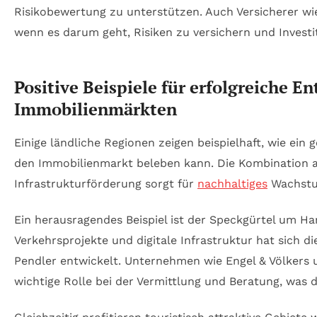
Risikobewertung zu unterstützen. Auch Versicherer wie
wenn es darum geht, Risiken zu versichern und Investi
Positive Beispiele für erfolgreiche E
Immobilienmärkten
Einige ländliche Regionen zeigen beispielhaft, wie ei
den Immobilienmarkt beleben kann. Die Kombination a
Infrastrukturförderung sorgt für
nachhaltiges
Wachstum
Ein herausragendes Beispiel ist der Speckgürtel um Ha
Verkehrsprojekte und digitale Infrastruktur hat sich 
Pendler entwickelt. Unternehmen wie Engel & Völkers
wichtige Rolle bei der Vermittlung und Beratung, was d