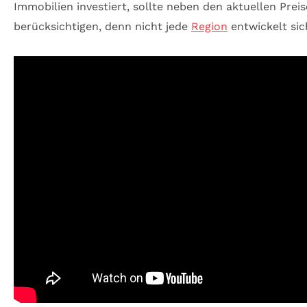
Immobilien investiert, sollte neben den aktuellen Prei
berücksichtigen, denn nicht jede
Region
entwickelt sich