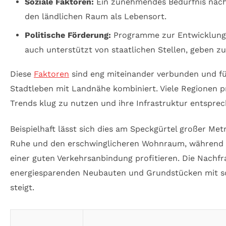
Soziale Faktoren:
Ein zunehmendes Bedürfnis nach 
den ländlichen Raum als Lebensort.
Politische Förderung:
Programme zur Entwicklung 
auch unterstützt von staatlichen Stellen, geben z
Diese
Faktoren
sind eng miteinander verbunden und f
Stadtleben mit Landnähe kombiniert. Viele Regionen pro
Trends klug zu nutzen und ihre Infrastruktur entspre
Beispielhaft lässt sich dies am Speckgürtel großer Me
Ruhe und den erschwinglicheren Wohnraum, während 
einer guten Verkehrsanbindung profitieren. Die Nachfr
energiesparenden Neubauten und Grundstücken mit sch
steigt.