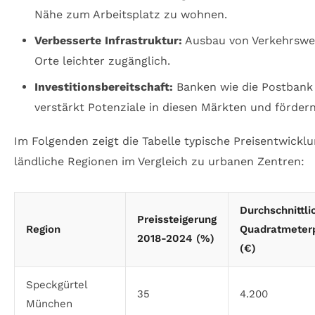
Nähe zum Arbeitsplatz zu wohnen.
Verbesserte Infrastruktur:
Ausbau von Verkehrsweg
Orte leichter zugänglich.
Investitionsbereitschaft:
Banken wie die Postbank
verstärkt Potenziale in diesen Märkten und fördern 
Im Folgenden zeigt die Tabelle typische Preisentwickl
ländliche Regionen im Vergleich zu urbanen Zentren:
Durchschnittli
Preissteigerung
Region
Quadratmeterp
2018-2024 (%)
(€)
Speckgürtel
35
4.200
München