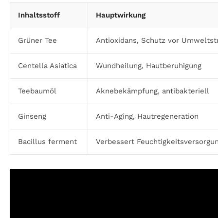
Inhaltsstoff
Hauptwirkung
Grüner Tee
Antioxidans, Schutz vor Umweltst
Centella Asiatica
Wundheilung, Hautberuhigung
Teebaumöl
Aknebekämpfung, antibakteriell
Ginseng
Anti-Aging, Hautregeneration
Bacillus ferment
Verbessert Feuchtigkeitsversorgu