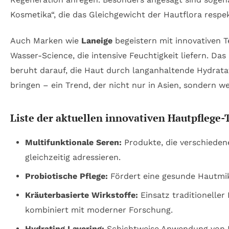
Kosmetika“, die das Gleichgewicht der Hautflora respe
Auch Marken wie
Laneige
begeistern mit innovativen T
Wasser-Science, die intensive Feuchtigkeit liefern. Da
beruht darauf, die Haut durch langanhaltende Hydrat
bringen – ein Trend, der nicht nur in Asien, sondern we
Liste der aktuellen innovativen Hautpflege-
Multifunktionale Seren:
Produkte, die verschiede
gleichzeitig adressieren.
Probiotische Pflege:
Fördert eine gesunde Hautmik
Kräuterbasierte Wirkstoffe:
Einsatz traditioneller
kombiniert mit moderner Forschung.
Hydrating Layering:
Schichtweise Anwendung von F