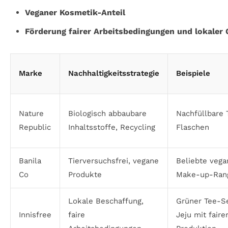
Veganer Kosmetik-Anteil
Förderung fairer Arbeitsbedingungen und lokaler
Marke
Nachhaltigkeitsstrategie
Beispiele
Nature
Biologisch abbaubare
Nachfüllbare 
Republic
Inhaltsstoffe, Recycling
Flaschen
Banila
Tierversuchsfrei, vegane
Beliebte vega
Co
Produkte
Make-up-Ran
Lokale Beschaffung,
Grüner Tee-Se
Innisfree
faire
Jeju mit faire