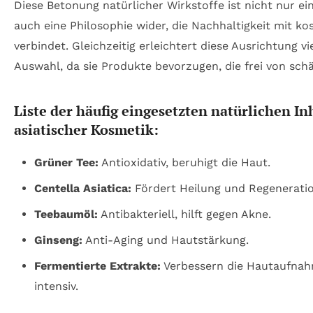
Diese Betonung natürlicher Wirkstoffe ist nicht nur ei
auch eine Philosophie wider, die Nachhaltigkeit mit k
verbindet. Gleichzeitig erleichtert diese Ausrichtung v
Auswahl, da sie Produkte bevorzugen, die frei von sch
Liste der häufig eingesetzten natürlichen Inh
asiatischer Kosmetik:
Grüner Tee:
Antioxidativ, beruhigt die Haut.
Centella Asiatica:
Fördert Heilung und Regeneratio
Teebaumöl:
Antibakteriell, hilft gegen Akne.
Ginseng:
Anti-Aging und Hautstärkung.
Fermentierte Extrakte:
Verbessern die Hautaufnah
intensiv.