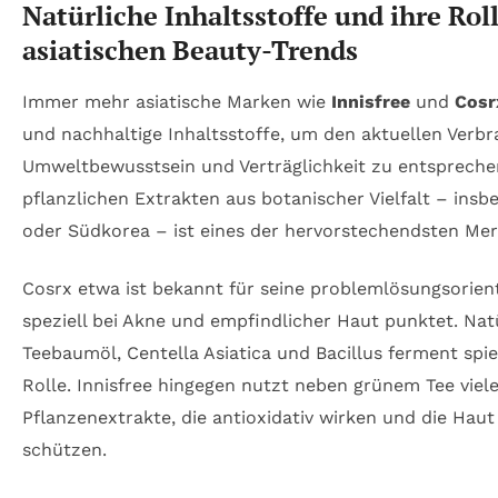
Natürliche Inhaltsstoffe und ihre Rol
asiatischen Beauty-Trends
Immer mehr asiatische Marken wie
Innisfree
und
Cosr
und nachhaltige Inhaltsstoffe, um den aktuellen Ver
Umweltbewusstsein und Verträglichkeit zu entspreche
pflanzlichen Extrakten aus botanischer Vielfalt – insb
oder Südkorea – ist eines der hervorstechendsten Mer
Cosrx etwa ist bekannt für seine problemlösungsorient
speziell bei Akne und empfindlicher Haut punktet. Nat
Teebaumöl, Centella Asiatica und Bacillus ferment spie
Rolle. Innisfree hingegen nutzt neben grünem Tee viel
Pflanzenextrakte, die antioxidativ wirken und die Hau
schützen.