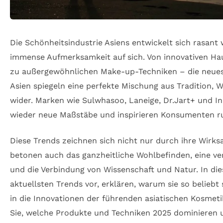
Die Schönheitsindustrie Asiens entwickelt sich rasant 
immense Aufmerksamkeit auf sich. Von innovativen Ha
zu außergewöhnlichen Make-up-Techniken – die neues
Asien spiegeln eine perfekte Mischung aus Tradition, W
wider. Marken wie Sulwhasoo, Laneige, Dr.Jart+ und I
wieder neue Maßstäbe und inspirieren Konsumenten r
Diese Trends zeichnen sich nicht nur durch ihre Wirks
betonen auch das ganzheitliche Wohlbefinden, eine ve
und die Verbindung von Wissenschaft und Natur. In dies
aktuellsten Trends vor, erklären, warum sie so beliebt
in die Innovationen der führenden asiatischen Kosme
Sie, welche Produkte und Techniken 2025 dominieren un