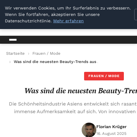
Dresden Sellout
Wir verwenden Cookies, um Ihr Surferlebnis zu verbessern.
Wenn Sie fortfahren, akzeptieren Sie unsere
Dresden Sellout
Datenschutzrichtlinie.
Mehr erfahren
Startseite
Frauen / Mode
Was sind die neuesten Beauty-Trends aus Asien?
FRAUEN / MODE
Was sind die neuesten Beauty-Tre
Die Schönheitsindustrie Asiens entwickelt sich rasant
immense Aufmerksamkeit auf sich. Von innovativen
Florian Krüger
16. August 2025