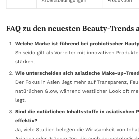
Arbeitsbedingungen
Produktion
FAQ zu den neuesten Beauty-Trends 
Welche Marke ist führend bei probiotischer Hautp
Shiseido gilt als Vorreiter mit innovativen Produk
stärken.
Wie unterscheiden sich asiatische Make-up-Trend
Der Fokus in Asien liegt mehr auf Transparenz, Fe
natürlichen Glow, während westlicher Look oft m
legt.
Sind die natürlichen Inhaltsstoffe in asiatischen
effektiv?
Ja, viele Studien belegen die Wirksamkeit von Inha
Asiatica oder grünem Tee, die auch dermatologisch