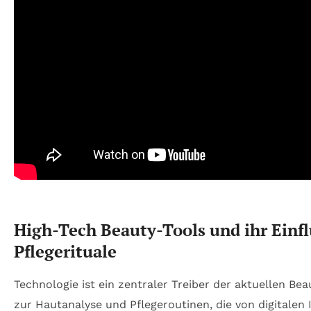
High-Tech Beauty-Tools und ihr Einfl
Pflegerituale
Technologie ist ein zentraler Treiber der aktuellen Bea
zur Hautanalyse und Pflegeroutinen, die von digitalen 