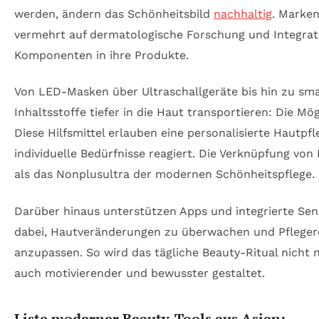
werden, ändern das Schönheitsbild
nachhaltig
. Marke
vermehrt auf dermatologische Forschung und Integrat
Komponenten in ihre Produkte.
Von LED-Masken über Ultraschallgeräte bis hin zu sma
Inhaltsstoffe tiefer in die Haut transportieren: Die Mögl
Diese Hilfsmittel erlauben eine personalisierte Hautpfle
individuelle Bedürfnisse reagiert. Die Verknüpfung von
als das Nonplusultra der modernen Schönheitspflege.
Darüber hinaus unterstützen Apps und integrierte Se
dabei, Hautveränderungen zu überwachen und Pfleger
anzupassen. So wird das tägliche Beauty-Ritual nicht n
auch motivierender und bewusster gestaltet.
Liste moderner Beauty-Tools aus Asien: