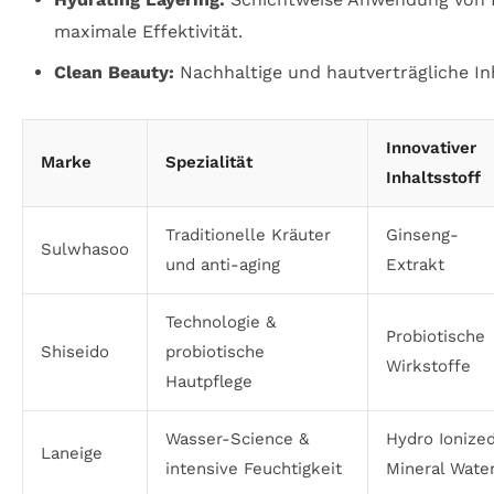
maximale Effektivität.
Clean Beauty:
Nachhaltige und hautverträgliche Inh
Innovativer
Marke
Spezialität
Inhaltsstoff
Traditionelle Kräuter
Ginseng-
Sulwhasoo
und anti-aging
Extrakt
Technologie &
Probiotische
Shiseido
probiotische
Wirkstoffe
Hautpflege
Wasser-Science &
Hydro Ionize
Laneige
intensive Feuchtigkeit
Mineral Wate