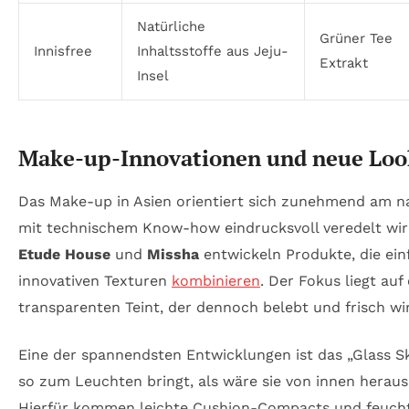
Natürliche
Grüner Tee
Innisfree
Inhaltsstoffe aus Jeju-
Extrakt
Insel
Make-up-Innovationen und neue Loo
Das Make-up in Asien orientiert sich zunehmend am na
mit technischem Know-how eindrucksvoll veredelt wir
Etude House
und
Missha
entwickeln Produkte, die ei
innovativen Texturen
kombinieren
. Der Fokus liegt auf
transparenten Teint, der dennoch belebt und frisch wir
Eine der spannendsten Entwicklungen ist das „Glass S
so zum Leuchten bringt, als wäre sie von innen heraus 
Hierfür kommen leichte Cushion-Compacts und feuch