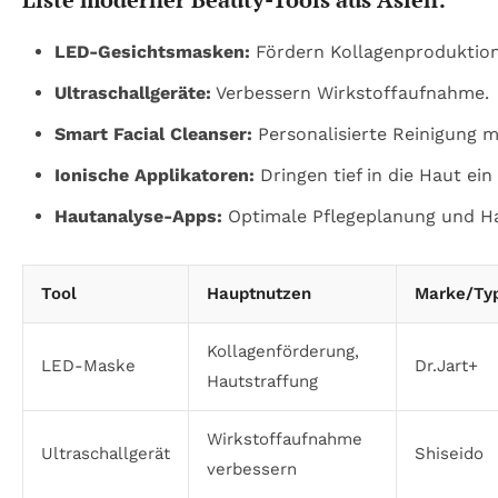
LED-Gesichtsmasken:
Fördern Kollagenproduktion
Ultraschallgeräte:
Verbessern Wirkstoffaufnahme.
Smart Facial Cleanser:
Personalisierte Reinigung 
Ionische Applikatoren:
Dringen tief in die Haut ein
Hautanalyse-Apps:
Optimale Pflegeplanung und H
Tool
Hauptnutzen
Marke/Ty
Kollagenförderung,
LED-Maske
Dr.Jart+
Hautstraffung
Wirkstoffaufnahme
Ultraschallgerät
Shiseido
verbessern