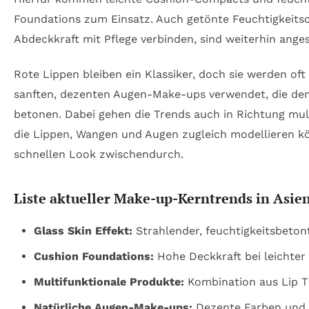
Foundations zum Einsatz. Auch getönte Feuchtigkeitsc
Abdeckkraft mit Pflege verbinden, sind weiterhin anges
Rote Lippen bleiben ein Klassiker, doch sie werden oft
sanften, dezenten Augen-Make-ups verwendet, die de
betonen. Dabei gehen die Trends auch in Richtung mul
die Lippen, Wangen und Augen zugleich modellieren k
schnellen Look zwischendurch.
Liste aktueller Make-up-Kerntrends in Asie
Glass Skin Effekt:
Strahlender, feuchtigkeitsbeton
Cushion Foundations:
Hohe Deckkraft bei leichter 
Multifunktionale Produkte:
Kombination aus Lip Ti
Natürliche Augen-Make-ups:
Dezente Farben und 