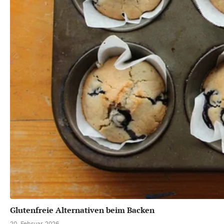
Glutenfreie Alternativen beim Backen
20. Februar 2026