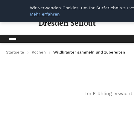
Dresden Sellout
Wir verwenden Cookies, um Ihr Surferlebnis zu ve
Mehr erfahren
Dresden Sellout
Startseite
Kochen
Wildkräuter sammeln und zubereiten
Im Frühling erwacht