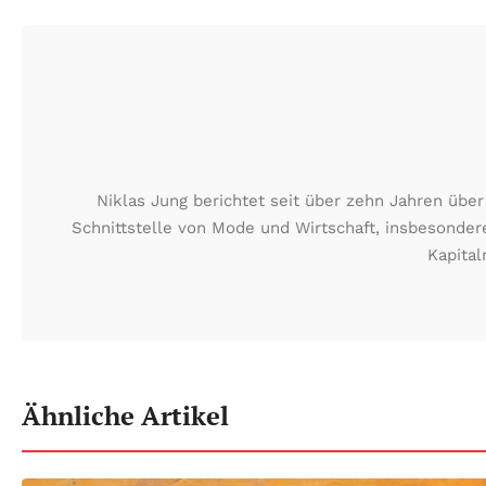
Niklas Jung berichtet seit über zehn Jahren übe
Schnittstelle von Mode und Wirtschaft, insbesonde
Kapital
Ähnliche Artikel