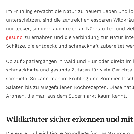
Im Frühling erwacht die Natur zu neuem Leben und loc
unterschätzen, sind die zahlreichen essbaren Wildkräu
nur lecker, sondern auch reich an Nährstoffen und viel
gesund
zu ernähren und die Verbindung zur Natur intens
Schätze, die entdeckt und schmackhaft zubereitet we
Ob auf Spaziergängen in Wald und Flur oder direkt im h
schmackhafte und gesunde Zutaten für viele Gerichte 
sammeln. So kann man im Frühling und Sommer frische
Salaten bis zu ausgefallenen Kochrezepten. Diese natü
Aromen, die man aus dem Supermarkt kaum kennt.
Wildkräuter sicher erkennen und mi
Die erste und wichtigste Grundlage für das Sammeln von