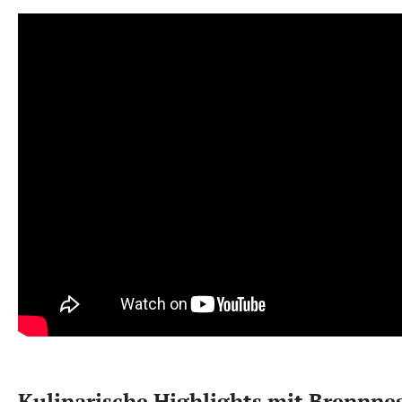
Kulinarische Highlights mit Brennne