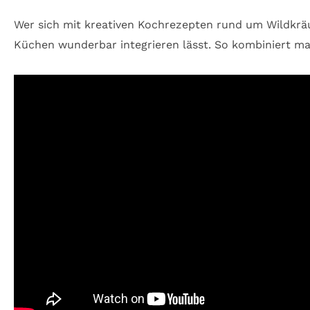
Wer sich mit kreativen Kochrezepten rund um Wildkräu
Küchen wunderbar integrieren lässt. So kombiniert ma