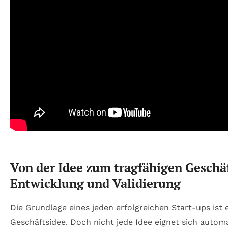
Von der Idee zum tragfähigen Geschä
Entwicklung und Validierung
Die Grundlage eines jeden erfolgreichen Start-ups ist
Geschäftsidee. Doch nicht jede Idee eignet sich autom