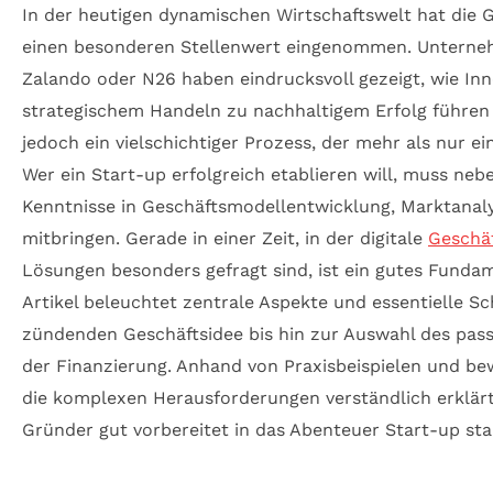
In der heutigen dynamischen Wirtschaftswelt hat die 
einen besonderen Stellenwert eingenommen. Unterneh
Zalando oder N26 haben eindrucksvoll gezeigt, wie Inn
strategischem Handeln zu nachhaltigem Erfolg führen 
jedoch ein vielschichtiger Prozess, der mehr als nur ein
Wer ein Start-up erfolgreich etablieren will, muss neb
Kenntnisse in Geschäftsmodellentwicklung, Marktana
mitbringen. Gerade in einer Zeit, in der digitale
Geschä
Lösungen besonders gefragt sind, ist ein gutes Funda
Artikel beleuchtet zentrale Aspekte und essentielle Sc
zündenden Geschäftsidee bis hin zur Auswahl des pa
der Finanzierung. Anhand von Praxisbeispielen und 
die komplexen Herausforderungen verständlich erklär
Gründer gut vorbereitet in das Abenteuer Start-up st