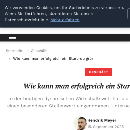
Dresden Sellout
Wir verwenden Cookies, um Ihr Surferlebnis zu verbessern.
Wenn Sie fortfahren, akzeptieren Sie unsere
Dresden Sellout
Datenschutzrichtlinie.
Mehr erfahren
Startseite
Geschäft
Wie kann man erfolgreich ein Start-up gründen?
GESCHÄFT
Wie kann man erfolgreich ein Sta
In der heutigen dynamischen Wirtschaftswelt hat die
einen besonderen Stellenwert eingenommen. Unterne
Hendrik Meyer
15. September 2025