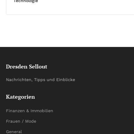
Technologie
Dresden Sellout
Nachrichten, Tipps und Einblicke
Kategorien
Finanzen & Immobilien
Frauen / Mode
General