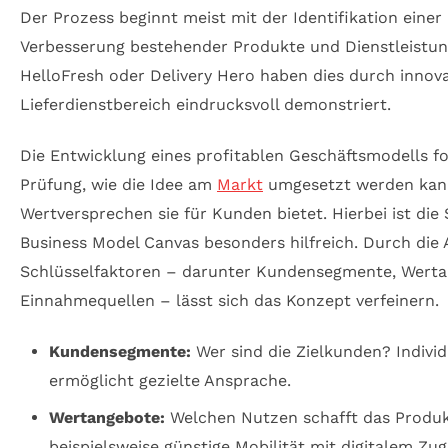
Der Prozess beginnt meist mit der Identifikation eine
Verbesserung bestehender Produkte und Dienstleistu
HelloFresh oder Delivery Hero haben dies durch innov
Lieferdienstbereich eindrucksvoll demonstriert.
Die Entwicklung eines profitablen Geschäftsmodells f
Prüfung, wie die Idee am
Markt
umgesetzt werden kan
Wertversprechen sie für Kunden bietet. Hierbei ist die 
Business Model Canvas besonders hilfreich. Durch die
Schlüsselfaktoren – darunter Kundensegmente, Werta
Einnahmequellen – lässt sich das Konzept verfeinern.
Kundensegmente:
Wer sind die Zielkunden? Individ
ermöglicht gezielte Ansprache.
Wertangebote:
Welchen Nutzen schafft das Produkt
beispielsweise günstige Mobilität mit digitalem Zug