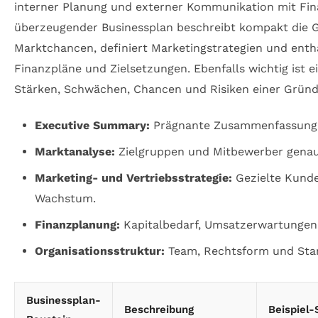
interner Planung und externer Kommunikation mit Fin
überzeugender Businessplan beschreibt kompakt die Ge
Marktchancen, definiert Marketingstrategien und enthä
Finanzpläne und Zielsetzungen. Ebenfalls wichtig ist e
Stärken, Schwächen, Chancen und Risiken einer Gründ
Executive Summary:
Prägnante Zusammenfassung d
Marktanalyse:
Zielgruppen und Mitbewerber genau 
Marketing- und Vertriebsstrategie:
Gezielte Kund
Wachstum.
Finanzplanung:
Kapitalbedarf, Umsatzerwartungen
Organisationsstruktur:
Team, Rechtsform und Sta
Businessplan-
Beschreibung
Beispiel-