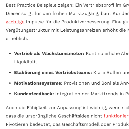
Best Practice Beispiele zeigen: Ein Vertriebsprofi im G
Dieser sorgt für den frühen Marktzugang, baut Kunde
wichtige
Impulse für die Produktverbesserung. Eine g
Vergütungsstruktur mit Leistungsanreizen erhöht die M
erheblich.
Vertrieb als Wachstumsmotor:
Kontinuierliche Abs
Liquidität.
Etablierung eines Vertriebsteams:
Klare Rollen und
Motivationssysteme:
Provisionen und Boni als Anre
Kundenfeedback:
Integration der Markttrends in 
Auch die Fähigkeit zur Anpassung ist wichtig, wenn sic
dass die ursprüngliche Geschäftsidee nicht
funktionier
Pivotieren bedeutet, das Geschäftsmodell oder Produ