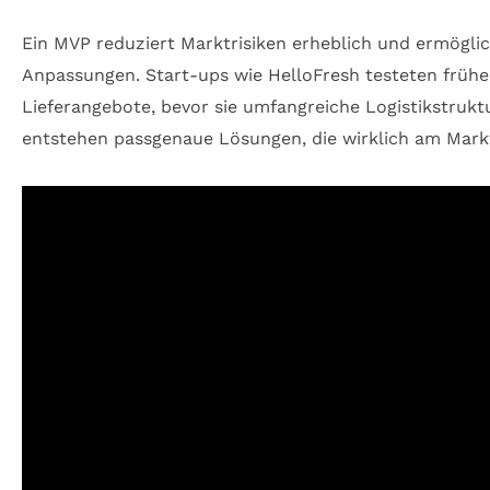
Ein MVP reduziert Marktrisiken erheblich und ermöglic
Anpassungen. Start-ups wie HelloFresh testeten früh
Lieferangebote, bevor sie umfangreiche Logistikstrukt
entstehen passgenaue Lösungen, die wirklich am Mark