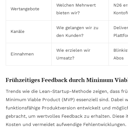
Welchen Mehrwert
N26 er
Wertangebote
bieten wir?
Kontof
Wie gelangen wir zu
Delive
Kanäle
den Kunden?
Plattf
Wie erzielen wir
Blinki
Einnahmen
Umsatz?
Abos
Frühzeitiges Feedback durch Minimum Viab
Trends wie die Lean-Startup-Methode zeigen, dass frü
Minimum Viable Product (MVP) essenziell sind. Dabei w
funktionsfähige Produktversion entwickelt und möglic
gebracht, um wertvolles Feedback zu erhalten. Diese i
Kosten und vermeidet aufwendige Fehlentwicklungen.