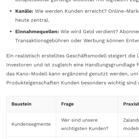
Kanäle:
Wie werden Kunden erreicht? Online-Marke
heute zentral.
Einnahmequellen:
Wie wird Geld verdient? Abonne
Transaktionsgebühren oder Werbung können Entwi
Ein realistisch erstelltes Geschäftsmodell steigert die
Investoren und ist zugleich eine Handlungsgrundlage 
das Kano-Modell kann ergänzend genutzt werden, um 
Produkteigenschaften Kunden besonders wichtig sind 
Baustein
Frage
Praxis
Wer sind unsere
Zaland
Kundensegmente
wichtigsten Kunden?
modebe