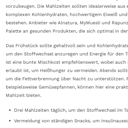
vorzubeugen. Die Mahlzeiten sollten idealerweise aus
komplexen Kohlenhydraten, hochwertigem Eiweiß und
bestehen. Anbieter wie Alnatura, MyMuesli und Rapunze
Palette an gesunden Produkten, die sich optimal in den 
Das Frühstück sollte gehaltvoll sein und Kohlenhydrat
um den Stoffwechsel anzuregen und Energie für den Ta
ist eine bunte Mischkost empfehlenswert, wobei auch m
erlaubt ist, um Heißhunger zu vermeiden. Abends sollt
um die Fettverbrennung über Nacht zu unterstützen. 
beispielsweise Gemüsepfannen, können hier eine prak
Mahlzeit bieten.
Drei Mahlzeiten täglich, um den Stoffwechsel im T
Vermeidung von ständigen Snacks, um Insulinauss