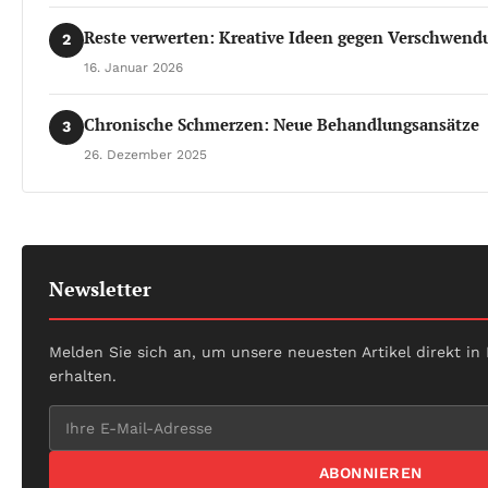
Reste verwerten: Kreative Ideen gegen Verschwend
2
16. Januar 2026
Chronische Schmerzen: Neue Behandlungsansätze
3
26. Dezember 2025
Newsletter
Melden Sie sich an, um unsere neuesten Artikel direkt in
erhalten.
ABONNIEREN