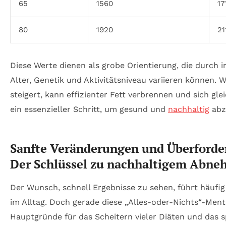
65
1560
17
80
1920
21
Diese Werte dienen als grobe Orientierung, die durch i
Alter, Genetik und Aktivitätsniveau variieren können.
steigert, kann effizienter Fett verbrennen und sich gle
ein essenzieller Schritt, um gesund und
nachhaltig
abz
Sanfte Veränderungen und Überforde
Der Schlüssel zu nachhaltigem Abn
Der Wunsch, schnell Ergebnisse zu sehen, führt häufi
im Alltag. Doch gerade diese „Alles-oder-Nichts“-Mental
Hauptgründe für das Scheitern vieler Diäten und das s