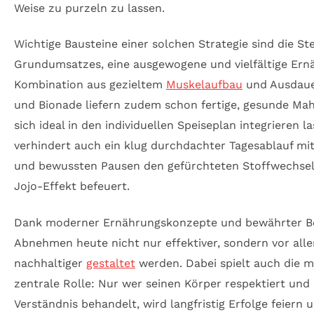
Weise zu purzeln zu lassen.
Wichtige Bausteine einer solchen Strategie sind die St
Grundumsatzes, eine ausgewogene und vielfältige Ern
Kombination aus gezieltem
Muskelaufbau
und Ausdaue
und Bionade liefern zudem schon fertige, gesunde Mah
sich ideal in den individuellen Speiseplan integrieren l
verhindert auch ein klug durchdachter Tagesablauf mi
und bewussten Pausen den gefürchteten Stoffwechsel-
Jojo-Effekt befeuert.
Dank moderner Ernährungskonzepte und bewährter 
Abnehmen heute nicht nur effektiver, sondern vor al
nachhaltiger
gestaltet
werden. Dabei spielt auch die m
zentrale Rolle: Nur wer seinen Körper respektiert und
Verständnis behandelt, wird langfristig Erfolge feiern 