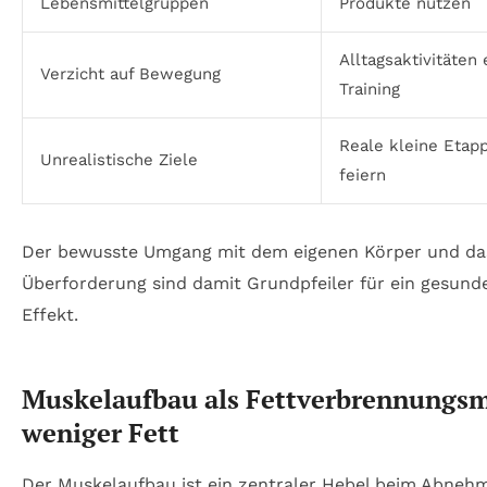
Lebensmittelgruppen
Produkte nutzen
Alltagsaktivitäte
Verzicht auf Bewegung
Training
Reale kleine Etap
Unrealistische Ziele
feiern
Der bewusste Umgang mit dem eigenen Körper und da
Überforderung sind damit Grundpfeiler für ein gesun
Effekt.
Muskelaufbau als Fettverbrennungsm
weniger Fett
Der Muskelaufbau ist ein zentraler Hebel beim Abneh