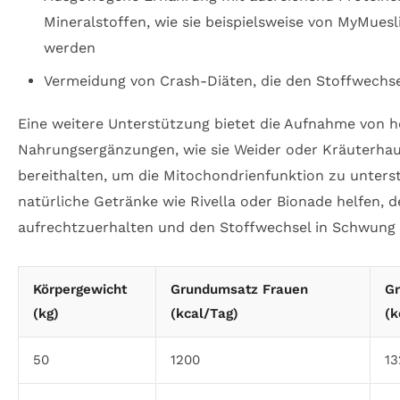
Mineralstoffen, wie sie beispielsweise von MyMues
werden
Vermeidung von Crash-Diäten, die den Stoffwechs
Eine weitere Unterstützung bietet die Aufnahme von 
Nahrungsergänzungen, wie sie Weider oder Kräuterha
bereithalten, um die Mitochondrienfunktion zu unter
natürliche Getränke wie Rivella oder Bionade helfen, d
aufrechtzuerhalten und den Stoffwechsel in Schwung 
Körpergewicht
Grundumsatz Frauen
G
(kg)
(kcal/Tag)
(k
50
1200
13