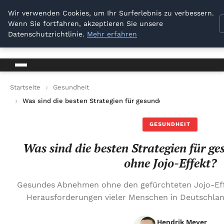
Dresden Sellout
Wir verwenden Cookies, um Ihr Surferlebnis zu verbessern.
Wenn Sie fortfahren, akzeptieren Sie unsere
Dresden Sellout
Datenschutzrichtlinie.
Mehr erfahren
Startseite
Gesundheit
Was sind die besten Strategien für gesundes Abnehmen ohne 
GESUNDHEIT
Was sind die besten Strategien für 
ohne Jojo-Effekt?
Gesundes Abnehmen ohne den gefürchteten Jojo-Eff
Herausforderungen vieler Menschen in Deutschlan
Hendrik Meyer