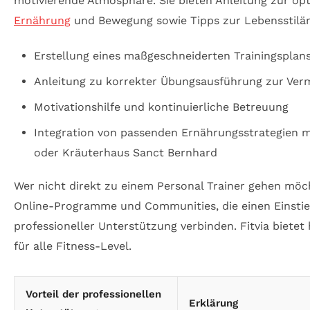
motivierende Atmosphäre. Sie bieten Anleitung zur o
Ernährung
und Bewegung sowie Tipps zur Lebensstilä
Erstellung eines maßgeschneiderten Trainingsplan
Anleitung zu korrekter Übungsausführung zur Ver
Motivationshilfe und kontinuierliche Betreuung
Integration von passenden Ernährungsstrategien 
oder Kräuterhaus Sanct Bernhard
Wer nicht direkt zu einem Personal Trainer gehen möch
Online-Programme und Communities, die einen Einstie
professioneller Unterstützung verbinden. Fitvia biete
für alle Fitness-Level.
Vorteil der professionellen
Erklärung