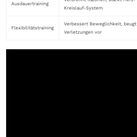
Ausdauertraining
Kreislauf-System
Verbessert Beweglichkeit, beugt
Flexibilitätstraining
Verletzungen vor