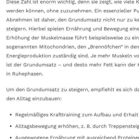
Diese Zahl ist enorm wichtig, denn sie zeigt, wie viele 
werden können, ohne zuzunehmen. Ein essenzieller P
Abnehmen ist daher, den Grundumsatz nicht nur zu ke
steigern. Hierbei spielen Ernährung und Bewegung eine
Erhöhung der Muskelmasse führt beispielsweise zu ein
sogenannten Mitochondrien, den „Brennöfchen“ in den Z
Energieproduktion zuständig sind. Je mehr Muskeln v
ist der Grundumsatz – und desto mehr Fett kann der 
in Ruhephasen.
Um den Grundumsatz zu steigern, empfiehlt es sich da
den Alltag einzubauen:
Regelmäßiges Krafttraining zum Aufbau und Erhalt
Alltagsbewegung erhöhen, z. B. durch Treppenstei
Ausgewogene Ernährung mit ausreichend Proteine