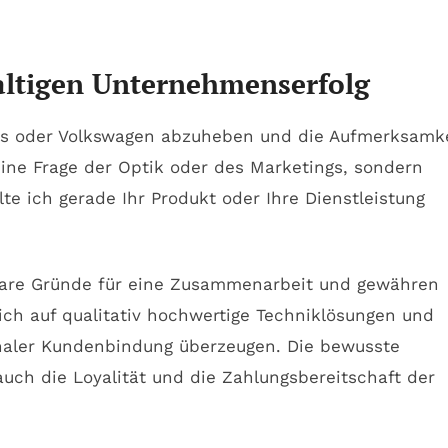
altigen Unternehmenserfolg
ens oder Volkswagen abzuheben und die Aufmerksamk
 eine Frage der Optik oder des Marketings, sondern
lte ich gerade Ihr Produkt oder Ihre Dienstleistung
hbare Gründe für eine Zusammenarbeit und gewähren
sich auf qualitativ hochwertige Techniklösungen und
naler Kundenbindung überzeugen. Die bewusste
auch die Loyalität und die Zahlungsbereitschaft der