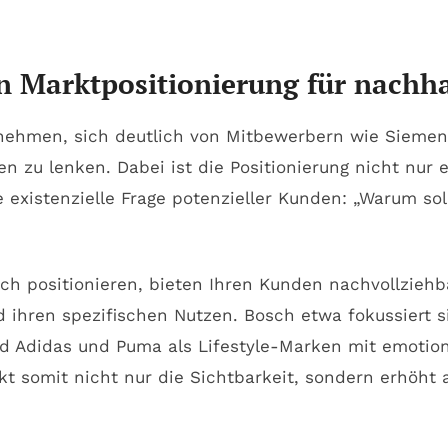
en Marktpositionierung für nachh
ernehmen, sich deutlich von Mitbewerbern wie Siem
ken zu lenken. Dabei ist die Positionierung nicht nur
 existenzielle Frage potenzieller Kunden: „Warum sol
sch positionieren, bieten Ihren Kunden nachvollzie
und ihren spezifischen Nutzen. Bosch etwa fokussiert 
d Adidas und Puma als Lifestyle-Marken mit emotio
t somit nicht nur die Sichtbarkeit, sondern erhöht 