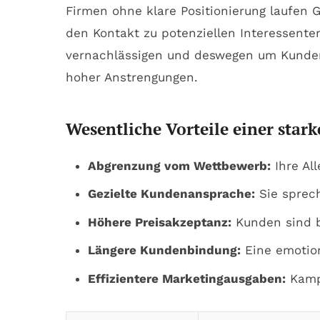
Firmen ohne klare Positionierung laufen 
den Kontakt zu potenziellen Interessente
vernachlässigen und deswegen um Kunden
hoher Anstrengungen.
Wesentliche Vorteile einer star
Abgrenzung vom Wettbewerb:
Ihre Al
Gezielte Kundenansprache:
Sie sprec
Höhere Preisakzeptanz:
Kunden sind be
Längere Kundenbindung:
Eine emotion
Effizientere Marketingausgaben:
Kampa