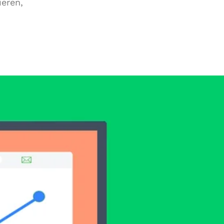
eren,