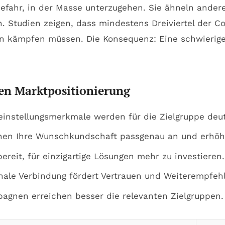
Gefahr, in der Masse unterzugehen. Sie ähneln ander
n. Studien zeigen, dass mindestens Dreiviertel der C
 kämpfen müssen. Die Konsequenz: Eine schwierig
ken Marktpositionierung
leinstellungsmerkmale werden für die Zielgruppe deut
hen Ihre Wunschkundschaft passgenau an und erhöhe
reit, für einzigartige Lösungen mehr zu investieren.
ale Verbindung fördert Vertrauen und Weiterempfeh
gnen erreichen besser die relevanten Zielgruppen.