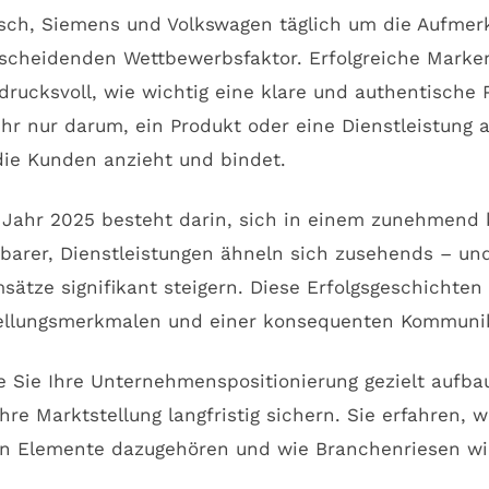
sch, Siemens und Volkswagen täglich um die Aufmerk
scheidenden Wettbewerbsfaktor. Erfolgreiche Marken
ucksvoll, wie wichtig eine klare und authentische P
hr nur darum, ein Produkt oder eine Dienstleistung 
die Kunden anzieht und bindet.
 Jahr 2025 besteht darin, sich in einem zunehmend 
hbarer, Dienstleistungen ähneln sich zusehends – un
sätze signifikant steigern. Diese Erfolgsgeschichten
stellungsmerkmalen und einer konsequenten Kommunik
wie Sie Ihre Unternehmenspositionierung gezielt aufb
 Marktstellung langfristig sichern. Sie erfahren, wa
n Elemente dazugehören und wie Branchenriesen wi