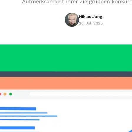
Aufmerksamkeit ihrer Zielgruppen konkurri
Niklas Jung
20. Juli 2025