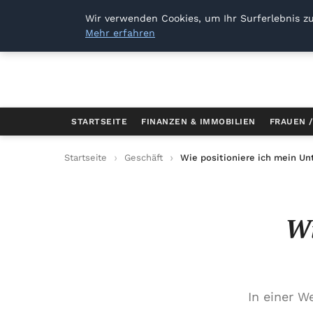
Dresden Sellout
Wir verwenden Cookies, um Ihr Surferlebnis zu
Mehr erfahren
STARTSEITE
FINANZEN & IMMOBILIEN
FRAUEN 
Startseite
Geschäft
Wie positioniere ich mein U
Wi
In einer W