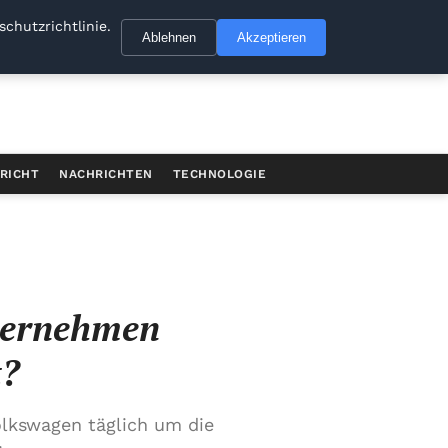
chutzrichtlinie.
Ablehnen
Akzeptieren
RICHT
NACHRICHTEN
TECHNOLOGIE
nternehmen
t?
olkswagen täglich um die