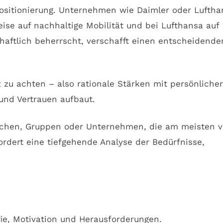
positionierung. Unternehmen wie Daimler oder Luftha
ise auf nachhaltige Mobilität und bei Lufthansa auf
chaftlich beherrscht, verschafft einen entscheidende
zu achten – also rationale Stärken mit persönlicher
 und Vertrauen aufbaut.
Menschen, Gruppen oder Unternehmen, die am meisten 
ordert eine tiefgehende Analyse der Bedürfnisse,
fie, Motivation und Herausforderungen.