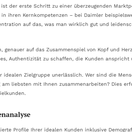
ist der erste Schritt zu einer überzeugenden Markt
g in ihren Kernkompetenzen – bei Daimler beispielswe
entration auf das, was man wirklich gut und leidens
, genauer auf das Zusammenspiel von Kopf und Herz 
 es, Authentizität zu schaffen, die Kunden anspricht
 der idealen Zielgruppe unerlässlich. Wer sind die 
ig am liebsten mit Ihnen zusammenarbeiten? Dies erf
ielkunden.
enanalyse
lierte Profile Ihrer idealen Kunden inklusive Demogra