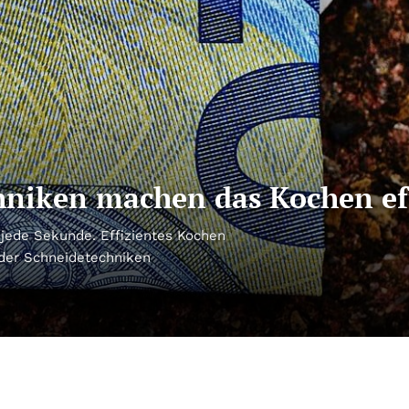
niken machen das Kochen eff
 jede Sekunde. Effizientes Kochen
i der Schneidetechniken