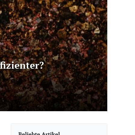
izienter?
Beliebte Artikel