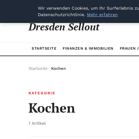
vendredi 7 août 2026
Wir verwenden Cookies, um Ihr Surferlebnis zu
Datenschutzrichtlinie.
Mehr erfahren
Dresden Sellout
STARTSEITE
FINANZEN & IMMOBILIEN
FRAUEN 
Startseite
Kochen
KATEGORIE
Kochen
1 Artikel