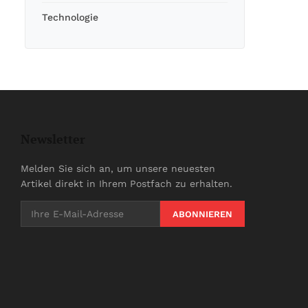
Technologie
Newsletter
Melden Sie sich an, um unsere neuesten
Artikel direkt in Ihrem Postfach zu erhalten.
ABONNIEREN