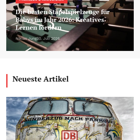
Die besten Stapelspielzeuge für
Babys im Jahr 2026: Kreatives
Lernen fördern
Niklas Jung
30. Juli 2026
Neueste Artikel