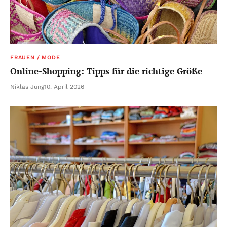
FRAUEN / MODE
Online-Shopping: Tipps für die richtige Größe
Niklas Jung
10. April 2026