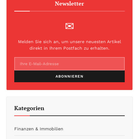
Newsletter
✉
Melden Sie sich an, um unsere neuesten Artikel
direkt in Ihrem Postfach zu erhalten.
ABONNIEREN
Kategorien
Finanzen & Immobilien