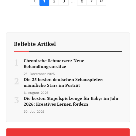
1
2
3
...
8
Beliebte Artikel
1
Chronische Schmerzen: Neue
Behandlungsansätze
26. Dezember 2025
2
Die 25 besten deutschen Schauspieler:
männliche Stars im Porträt
6. August 2026
3
Die besten Stapelspielzeuge für Babys im Jahr
2026: Kreatives Lernen fördern
30. Juli 2026