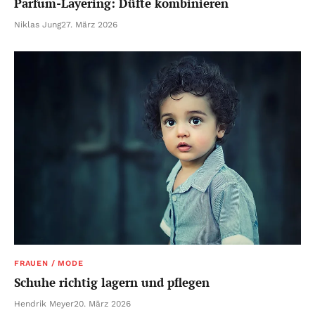
Parfum-Layering: Düfte kombinieren
Niklas Jung
27. März 2026
FRAUEN / MODE
Schuhe richtig lagern und pflegen
Hendrik Meyer
20. März 2026